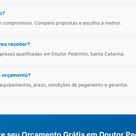
o?
em compromisso. Compare propostas e escolha a melhor.
vou receber?
resas qualificadas em Doutor Pedrinho, Santa Catarina.
o orçamento?
 equipamentos, prazo, condições de pagamento e garantia.
ite seu Orçamento Grátis em Doutor Pe