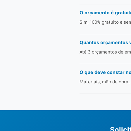
O orçamento é gratuit
Sim, 100% gratuito e s
Quantos orçamentos 
Até 3 orçamentos de emp
O que deve constar n
Materiais, mão de obra,
Solic