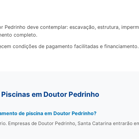
Pedrinho deve contemplar: escavação, estrutura, impermea
mento completo.
recem condições de pagamento facilitadas e financiamento.
 Piscinas em Doutor Pedrinho
çamento de piscina em Doutor Pedrinho?
rio. Empresas de Doutor Pedrinho, Santa Catarina entrarão e