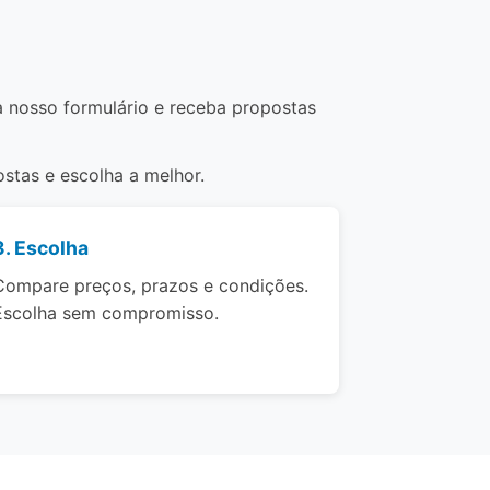
a nosso formulário e receba propostas
stas e escolha a melhor.
3. Escolha
Compare preços, prazos e condições.
Escolha sem compromisso.