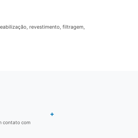
bilização, revestimento, filtragem,
m contato com