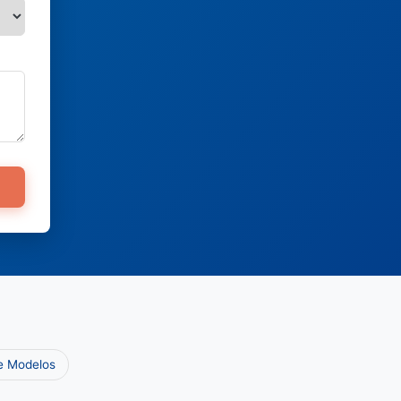
 e Modelos