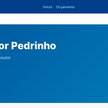
Início
Orçamento
or Pedrinho
Doutor