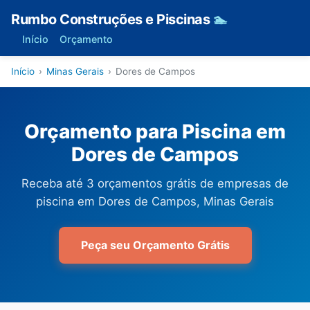
Rumbo Construções e Piscinas
🏊
Início
Orçamento
Início
›
Minas Gerais
›
Dores de Campos
Orçamento para Piscina em
Dores de Campos
Receba até 3 orçamentos grátis de empresas de
piscina em Dores de Campos, Minas Gerais
Peça seu Orçamento Grátis