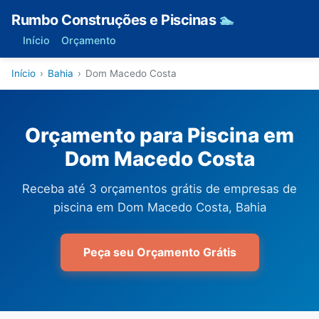
Rumbo Construções e Piscinas
🏊
Início
Orçamento
Início
›
Bahia
›
Dom Macedo Costa
Orçamento para Piscina em
Dom Macedo Costa
Receba até 3 orçamentos grátis de empresas de
piscina em Dom Macedo Costa, Bahia
Peça seu Orçamento Grátis