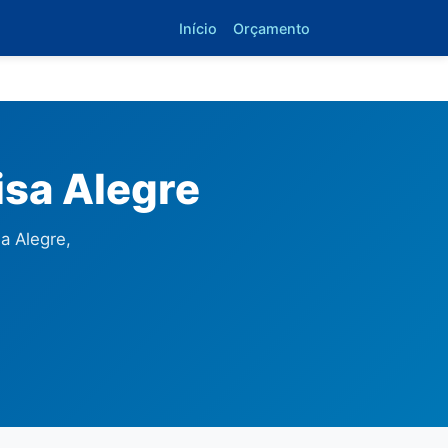
Início
Orçamento
isa Alegre
a Alegre,