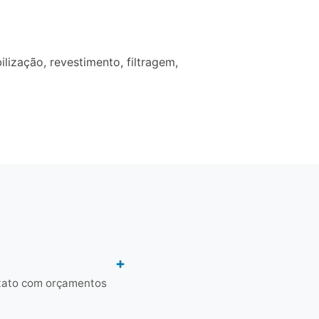
ização, revestimento, filtragem,
ntato com orçamentos