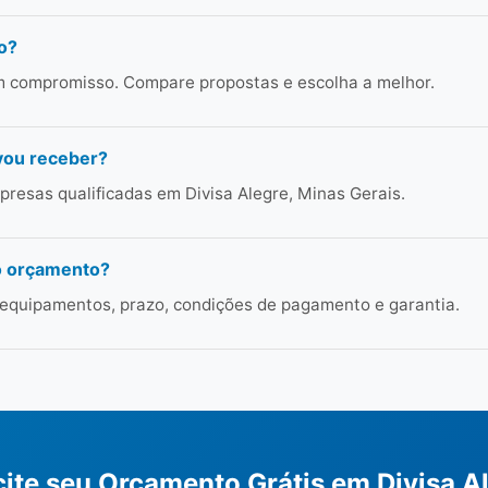
o?
em compromisso. Compare propostas e escolha a melhor.
vou receber?
resas qualificadas em Divisa Alegre, Minas Gerais.
o orçamento?
 equipamentos, prazo, condições de pagamento e garantia.
cite seu Orçamento Grátis em Divisa A