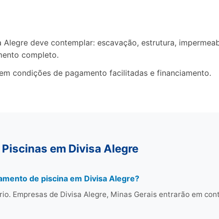
legre deve contemplar: escavação, estrutura, impermeabil
mento completo.
cem condições de pagamento facilitadas e financiamento.
Piscinas em Divisa Alegre
amento de piscina em Divisa Alegre?
rio. Empresas de Divisa Alegre, Minas Gerais entrarão em co