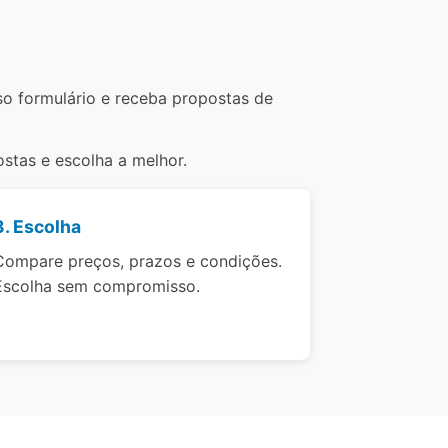
so formulário e receba propostas de
stas e escolha a melhor.
3. Escolha
Compare preços, prazos e condições.
Escolha sem compromisso.