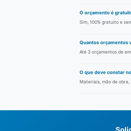
O orçamento é gratuit
Sim, 100% gratuito e s
Quantos orçamentos 
Até 3 orçamentos de emp
O que deve constar n
Materiais, mão de obra,
Soli