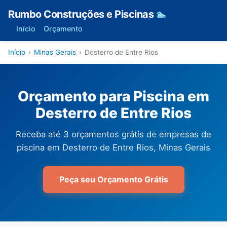
Rumbo Construções e Piscinas
🏊
Início
Orçamento
Início
›
Minas Gerais
›
Desterro de Entre Rios
Orçamento para Piscina em
Desterro de Entre Rios
Receba até 3 orçamentos grátis de empresas de
piscina em Desterro de Entre Rios, Minas Gerais
Peça seu Orçamento Grátis