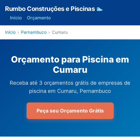
Rumbo Construções e Piscinas
🏊
Início
Orçamento
Início
›
Pernambuco
›
Cumaru
Orçamento para Piscina em
Cumaru
Receba até 3 orçamentos grátis de empresas de
piscina em Cumaru, Pernambuco
Peça seu Orçamento Grátis