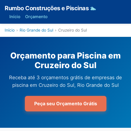
Rumbo Construções e Piscinas
🏊
Início
Orçamento
Início
›
Rio Grande do Sul
›
Cruzeiro do Sul
Orçamento para Piscina em
Cruzeiro do Sul
Receba até 3 orçamentos grátis de empresas de
piscina em Cruzeiro do Sul, Rio Grande do Sul
Peça seu Orçamento Grátis