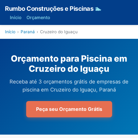
Rumbo Construções e Piscinas
🏊
Início
Orçamento
Início
›
Paraná
›
Cruzeiro do Iguaçu
Orçamento para Piscina em
Cruzeiro do Iguaçu
Receba até 3 orçamentos grátis de empresas de
piscina em Cruzeiro do Iguaçu, Paraná
Peça seu Orçamento Grátis