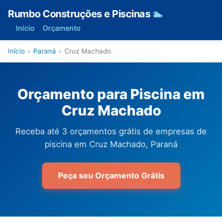
Rumbo Construções e Piscinas
🏊
Início
Orçamento
Início
›
Paraná
›
Cruz Machado
Orçamento para Piscina em
Cruz Machado
Receba até 3 orçamentos grátis de empresas de
piscina em Cruz Machado, Paraná
Peça seu Orçamento Grátis