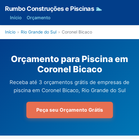
Rumbo Construções e Piscinas
🏊
Início
Orçamento
Início
›
Rio Grande do Sul
›
Coronel Bicaco
Orçamento para Piscina em
Coronel Bicaco
Receba até 3 orçamentos grátis de empresas de
piscina em Coronel Bicaco, Rio Grande do Sul
Peça seu Orçamento Grátis