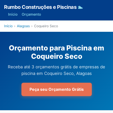
Rumbo Construções e Piscinas
🏊
Início
Orçamento
Início
›
Alagoas
›
Coqueiro Seco
Orçamento para Piscina em
Coqueiro Seco
Receba até 3 orçamentos grátis de empresas de
piscina em Coqueiro Seco, Alagoas
Peça seu Orçamento Grátis