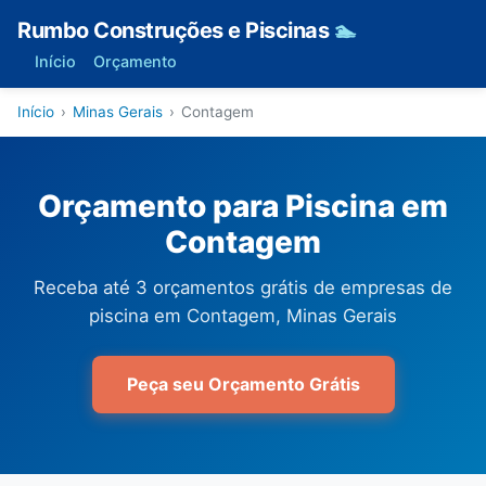
Rumbo Construções e Piscinas
🏊
Início
Orçamento
Início
›
Minas Gerais
›
Contagem
Orçamento para Piscina em
Contagem
Receba até 3 orçamentos grátis de empresas de
piscina em Contagem, Minas Gerais
Peça seu Orçamento Grátis