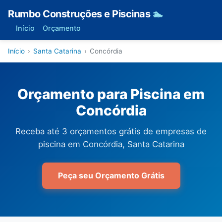
Rumbo Construções e Piscinas
🏊
Início
Orçamento
Início
›
Santa Catarina
›
Concórdia
Orçamento para Piscina em
Concórdia
Receba até 3 orçamentos grátis de empresas de
piscina em Concórdia, Santa Catarina
Peça seu Orçamento Grátis