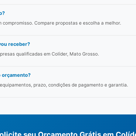
o?
em compromisso. Compare propostas e escolha a melhor.
vou receber?
resas qualificadas em Colíder, Mato Grosso.
o orçamento?
 equipamentos, prazo, condições de pagamento e garantia.
olicite seu Orçamento Grátis em Colíd