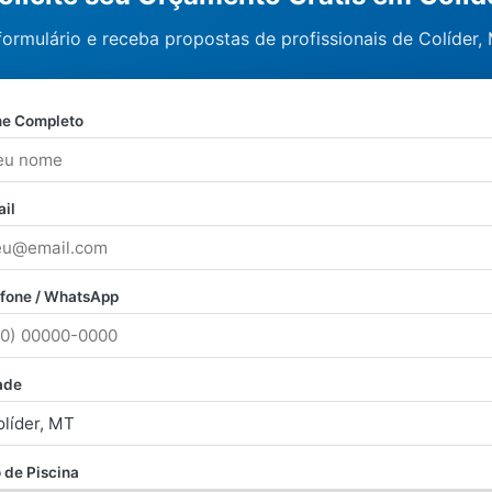
formulário e receba propostas de profissionais de Colíder,
e Completo
il
efone / WhatsApp
ade
 de Piscina