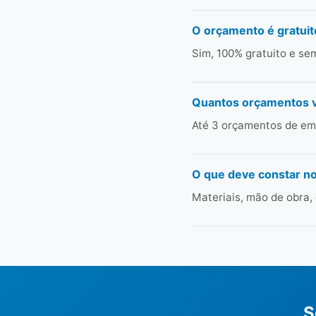
O orçamento é gratuit
Sim, 100% gratuito e s
Quantos orçamentos 
Até 3 orçamentos de emp
O que deve constar n
Materiais, mão de obra,
S