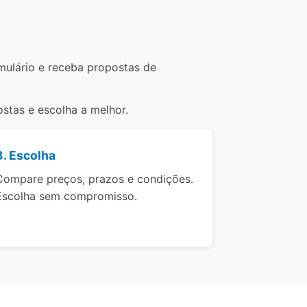
mulário e receba propostas de
stas e escolha a melhor.
3. Escolha
Compare preços, prazos e condições.
Escolha sem compromisso.