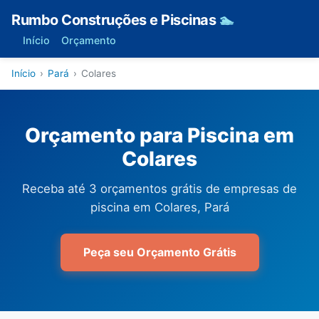
Rumbo Construções e Piscinas
🏊
Início
Orçamento
Início
›
Pará
›
Colares
Orçamento para Piscina em
Colares
Receba até 3 orçamentos grátis de empresas de
piscina em Colares, Pará
Peça seu Orçamento Grátis