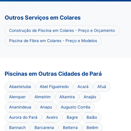
Outros Serviços em Colares
Construção de Piscina em Colares - Preço e Orçamento
Piscina de Fibra em Colares - Preço e Modelos
Piscinas em Outras Cidades de Pará
Abaetetuba
Abel Figueiredo
Acará
Afuá
Alenquer
Almeirim
Altamira
Anajás
Ananindeua
Anapu
Augusto Corrêa
Aurora do Pará
Aveiro
Bagre
Baião
Bannach
Barcarena
Belterra
Belém