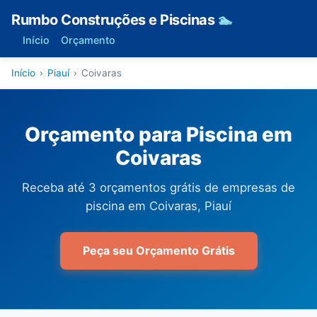
Rumbo Construções e Piscinas
🏊
Início
Orçamento
Início
›
Piauí
›
Coivaras
Orçamento para Piscina em
Coivaras
Receba até 3 orçamentos grátis de empresas de
piscina em Coivaras, Piauí
Peça seu Orçamento Grátis