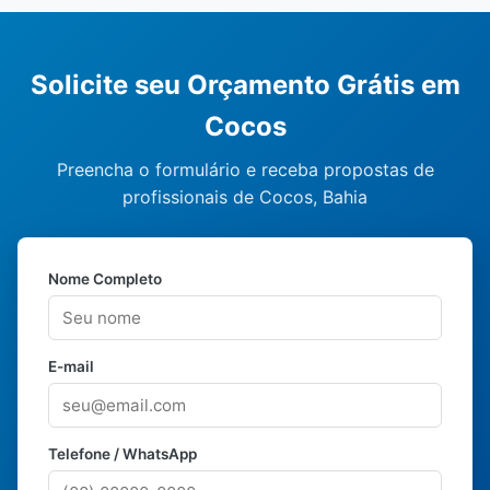
Solicite seu Orçamento Grátis em
Cocos
Preencha o formulário e receba propostas de
profissionais de Cocos, Bahia
Nome Completo
E-mail
Telefone / WhatsApp