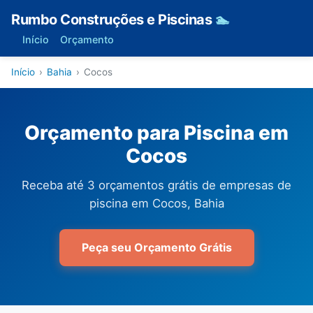
Rumbo Construções e Piscinas
🏊
Início
Orçamento
Início
›
Bahia
›
Cocos
Orçamento para Piscina em
Cocos
Receba até 3 orçamentos grátis de empresas de
piscina em Cocos, Bahia
Peça seu Orçamento Grátis