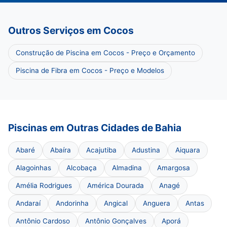
Outros Serviços em Cocos
Construção de Piscina em Cocos - Preço e Orçamento
Piscina de Fibra em Cocos - Preço e Modelos
Piscinas em Outras Cidades de Bahia
Abaré
Abaíra
Acajutiba
Adustina
Aiquara
Alagoinhas
Alcobaça
Almadina
Amargosa
Amélia Rodrigues
América Dourada
Anagé
Andaraí
Andorinha
Angical
Anguera
Antas
Antônio Cardoso
Antônio Gonçalves
Aporá