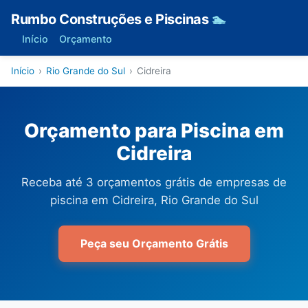
Rumbo Construções e Piscinas
🏊
Início
Orçamento
Início
›
Rio Grande do Sul
›
Cidreira
Orçamento para Piscina em
Cidreira
Receba até 3 orçamentos grátis de empresas de
piscina em Cidreira, Rio Grande do Sul
Peça seu Orçamento Grátis