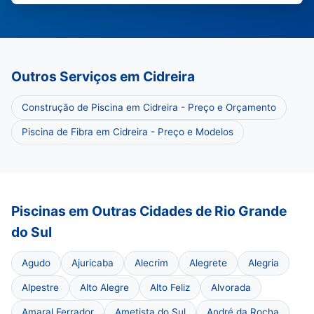
Outros Serviços em Cidreira
Construção de Piscina em Cidreira - Preço e Orçamento
Piscina de Fibra em Cidreira - Preço e Modelos
Piscinas em Outras Cidades de Rio Grande
do Sul
Agudo
Ajuricaba
Alecrim
Alegrete
Alegria
Alpestre
Alto Alegre
Alto Feliz
Alvorada
Amaral Ferrador
Ametista do Sul
André da Rocha