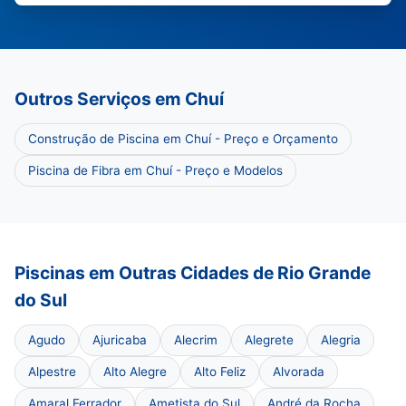
Outros Serviços em Chuí
Construção de Piscina em Chuí - Preço e Orçamento
Piscina de Fibra em Chuí - Preço e Modelos
Piscinas em Outras Cidades de Rio Grande
do Sul
Agudo
Ajuricaba
Alecrim
Alegrete
Alegria
Alpestre
Alto Alegre
Alto Feliz
Alvorada
Amaral Ferrador
Ametista do Sul
André da Rocha