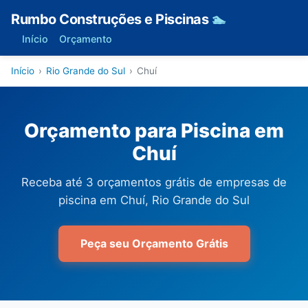
Rumbo Construções e Piscinas
🏊
Início
Orçamento
Início
›
Rio Grande do Sul
›
Chuí
Orçamento para Piscina em
Chuí
Receba até 3 orçamentos grátis de empresas de
piscina em Chuí, Rio Grande do Sul
Peça seu Orçamento Grátis