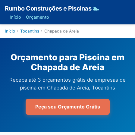
Rumbo Construções e Piscinas
🏊
Início
Orçamento
Início
›
Tocantins
›
Chapada de Areia
Orçamento para Piscina em
Chapada de Areia
Receba até 3 orçamentos grátis de empresas de
piscina em Chapada de Areia, Tocantins
Peça seu Orçamento Grátis