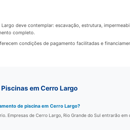
argo deve contemplar: escavação, estrutura, impermeabili
mento completo.
oferecem condições de pagamento facilitadas e financiame
 Piscinas em Cerro Largo
amento de piscina em Cerro Largo?
rio. Empresas de Cerro Largo, Rio Grande do Sul entrarão em