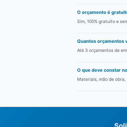
O orçamento é gratuit
Sim, 100% gratuito e s
Quantos orçamentos 
Até 3 orçamentos de emp
O que deve constar n
Materiais, mão de obra,
Sol