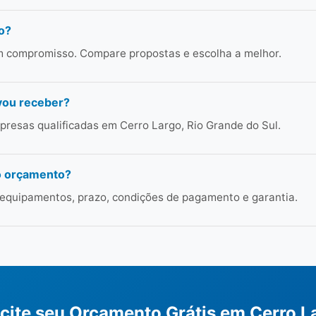
o?
em compromisso. Compare propostas e escolha a melhor.
vou receber?
resas qualificadas em Cerro Largo, Rio Grande do Sul.
o orçamento?
 equipamentos, prazo, condições de pagamento e garantia.
icite seu Orçamento Grátis em Cerro L