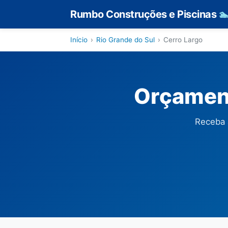
Rumbo Construções e Piscinas

Início
›
Rio Grande do Sul
›
Cerro Largo
Orçament
Receba 