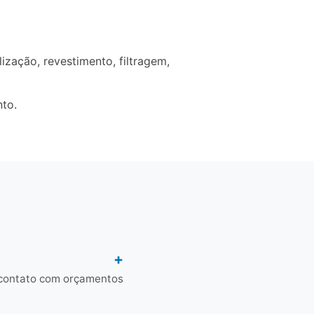
zação, revestimento, filtragem,
nto.
 contato com orçamentos