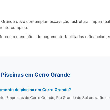
rande deve contemplar: escavação, estrutura, impermeabil
mento completo.
oferecem condições de pagamento facilitadas e financiame
 Piscinas em Cerro Grande
çamento de piscina em Cerro Grande?
rio. Empresas de Cerro Grande, Rio Grande do Sul entrarão e