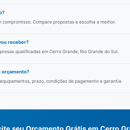
o?
em compromisso. Compare propostas e escolha a melhor.
vou receber?
resas qualificadas em Cerro Grande, Rio Grande do Sul.
o orçamento?
 equipamentos, prazo, condições de pagamento e garantia.
cite seu Orçamento Grátis em Cerro G