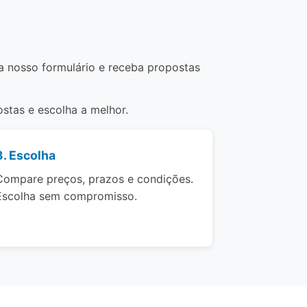
a nosso formulário e receba propostas
stas e escolha a melhor.
3. Escolha
Compare preços, prazos e condições.
Escolha sem compromisso.