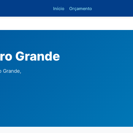
Início
Orçamento
rro Grande
o Grande,