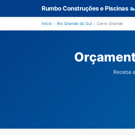
Rumbo Construções e Piscinas

Início
›
Rio Grande do Sul
›
Cerro Grande
Orçamento
Receba a