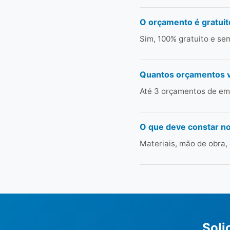
O orçamento é gratuit
Sim, 100% gratuito e s
Quantos orçamentos 
Até 3 orçamentos de emp
O que deve constar n
Materiais, mão de obra,
Soli