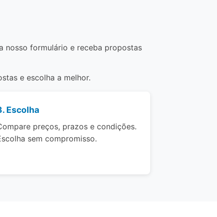
ha nosso formulário e receba propostas
stas e escolha a melhor.
3. Escolha
Compare preços, prazos e condições.
Escolha sem compromisso.