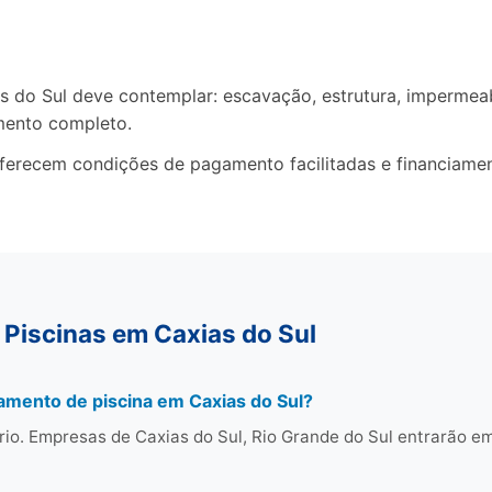
do Sul deve contemplar: escavação, estrutura, impermeabil
mento completo.
oferecem condições de pagamento facilitadas e financiame
 Piscinas em Caxias do Sul
amento de piscina em Caxias do Sul?
io. Empresas de Caxias do Sul, Rio Grande do Sul entrarão e