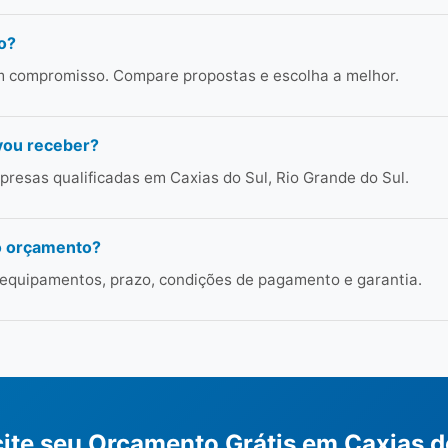
o?
em compromisso. Compare propostas e escolha a melhor.
vou receber?
resas qualificadas em Caxias do Sul, Rio Grande do Sul.
o orçamento?
 equipamentos, prazo, condições de pagamento e garantia.
cite seu Orçamento Grátis em Caxias d