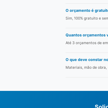
O orçamento é gratuit
Sim, 100% gratuito e s
Quantos orçamentos 
Até 3 orçamentos de emp
O que deve constar n
Materiais, mão de obra,
Soli