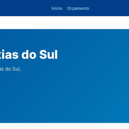
Início
Orçamento
ias do Sul
s do Sul,