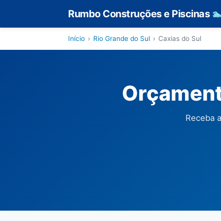
Rumbo Construções e Piscinas

Início
›
Rio Grande do Sul
›
Caxias do Sul
Orçamento
Receba a