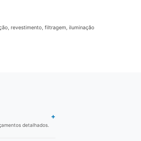
o, revestimento, filtragem, iluminação
rçamentos detalhados.