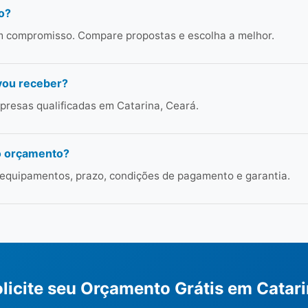
o?
em compromisso. Compare propostas e escolha a melhor.
vou receber?
resas qualificadas em Catarina, Ceará.
o orçamento?
 equipamentos, prazo, condições de pagamento e garantia.
licite seu Orçamento Grátis em Catar