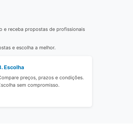
o e receba propostas de profissionais
stas e escolha a melhor.
3. Escolha
Compare preços, prazos e condições.
Escolha sem compromisso.