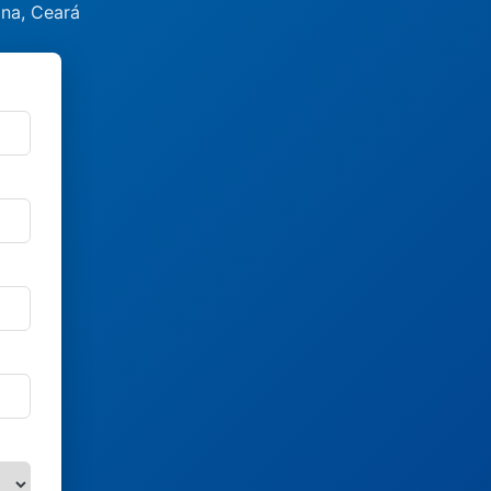
ina, Ceará