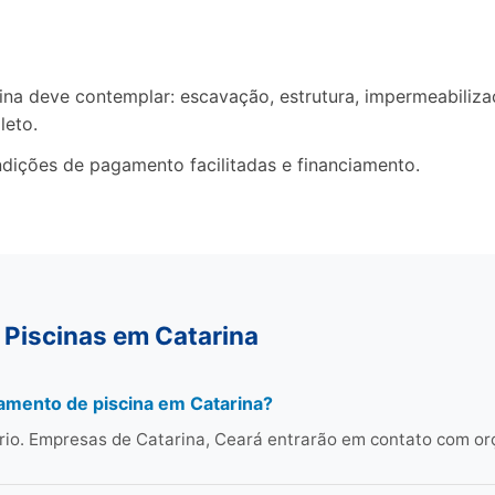
a deve contemplar: escavação, estrutura, impermeabilizaçã
leto.
dições de pagamento facilitadas e financiamento.
 Piscinas em Catarina
amento de piscina em Catarina?
rio. Empresas de Catarina, Ceará entrarão em contato com o