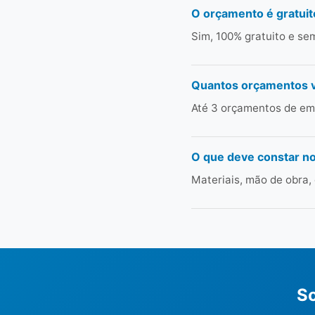
O orçamento é gratuit
Sim, 100% gratuito e s
Quantos orçamentos 
Até 3 orçamentos de emp
O que deve constar n
Materiais, mão de obra,
So