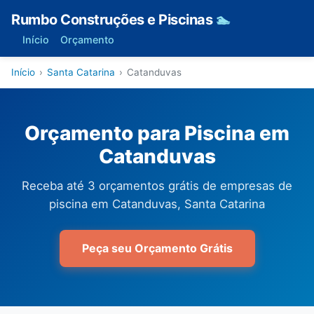
Rumbo Construções e Piscinas
🏊
Início
Orçamento
Início
›
Santa Catarina
›
Catanduvas
Orçamento para Piscina em
Catanduvas
Receba até 3 orçamentos grátis de empresas de
piscina em Catanduvas, Santa Catarina
Peça seu Orçamento Grátis