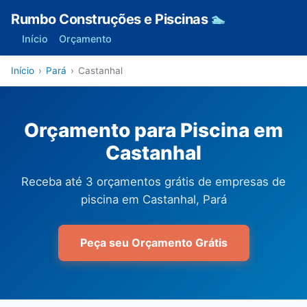
Rumbo Construções e Piscinas
🏊
Início
Orçamento
Início
›
Pará
›
Castanhal
Orçamento para Piscina em
Castanhal
Receba até 3 orçamentos grátis de empresas de
piscina em Castanhal, Pará
Peça seu Orçamento Grátis