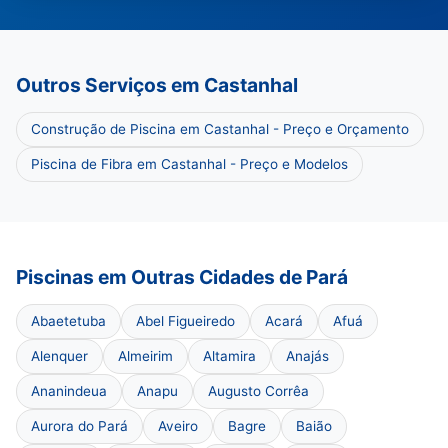
Outros Serviços em Castanhal
Construção de Piscina em Castanhal - Preço e Orçamento
Piscina de Fibra em Castanhal - Preço e Modelos
Piscinas em Outras Cidades de Pará
Abaetetuba
Abel Figueiredo
Acará
Afuá
Alenquer
Almeirim
Altamira
Anajás
Ananindeua
Anapu
Augusto Corrêa
Aurora do Pará
Aveiro
Bagre
Baião