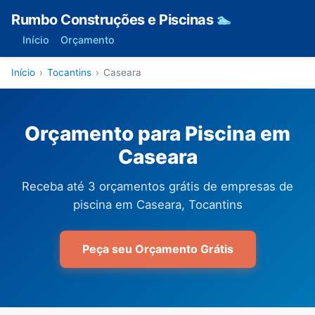
Rumbo Construções e Piscinas
🏊
Início
Orçamento
Início
›
Tocantins
›
Caseara
Orçamento para Piscina em
Caseara
Receba até 3 orçamentos grátis de empresas de
piscina em Caseara, Tocantins
Peça seu Orçamento Grátis