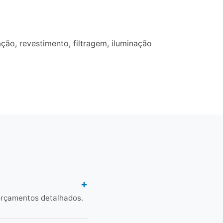
ão, revestimento, filtragem, iluminação
orçamentos detalhados.