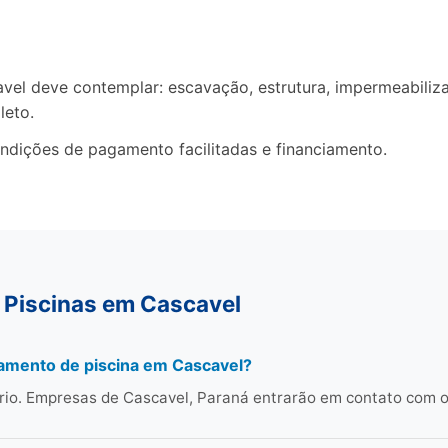
l deve contemplar: escavação, estrutura, impermeabilizaç
leto.
ndições de pagamento facilitadas e financiamento.
 Piscinas em Cascavel
çamento de piscina em Cascavel?
rio. Empresas de Cascavel, Paraná entrarão em contato com 