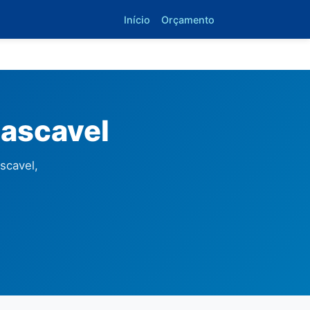
Início
Orçamento
Cascavel
scavel,