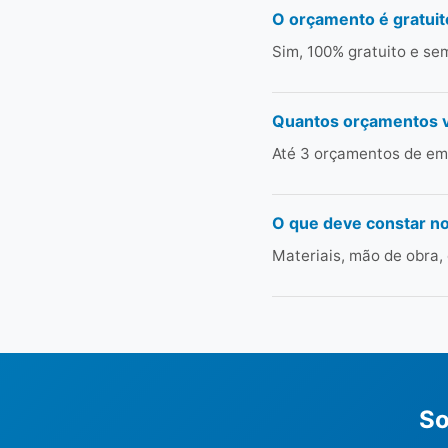
O orçamento é gratuit
Sim, 100% gratuito e s
Quantos orçamentos 
Até 3 orçamentos de em
O que deve constar n
Materiais, mão de obra,
So