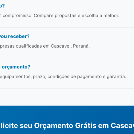
o?
em compromisso. Compare propostas e escolha a melhor.
vou receber?
presas qualificadas em Cascavel, Paraná.
o orçamento?
 equipamentos, prazo, condições de pagamento e garantia.
licite seu Orçamento Grátis em Casca