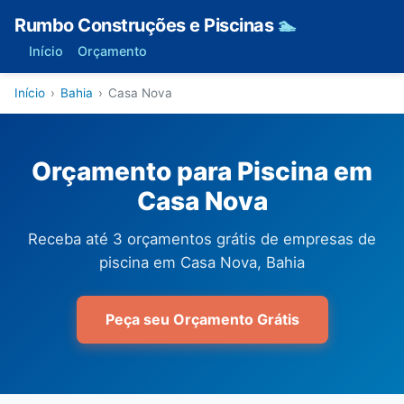
Rumbo Construções e Piscinas
🏊
Início
Orçamento
Início
›
Bahia
›
Casa Nova
Orçamento para Piscina em
Casa Nova
Receba até 3 orçamentos grátis de empresas de
piscina em Casa Nova, Bahia
Peça seu Orçamento Grátis