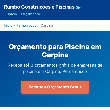
Rumbo Construções e Piscinas
🏊
Início
Orçamento
Início
›
Pernambuco
›
Carpina
Orçamento para Piscina em
Carpina
Receba até 3 orçamentos grátis de empresas de
piscina em Carpina, Pernambuco
Peça seu Orçamento Grátis