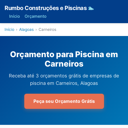
Rumbo Construções e Piscinas
🏊
Início
Orçamento
Início
›
Alagoas
›
Carneiros
Orçamento para Piscina em
Carneiros
Receba até 3 orçamentos grátis de empresas de
piscina em Carneiros, Alagoas
Peça seu Orçamento Grátis