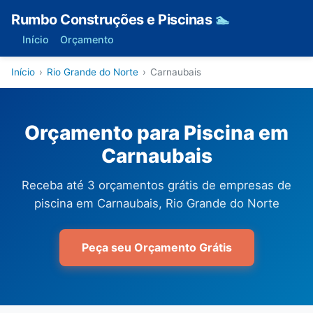
Rumbo Construções e Piscinas
🏊
Início
Orçamento
Início
›
Rio Grande do Norte
›
Carnaubais
Orçamento para Piscina em
Carnaubais
Receba até 3 orçamentos grátis de empresas de
piscina em Carnaubais, Rio Grande do Norte
Peça seu Orçamento Grátis