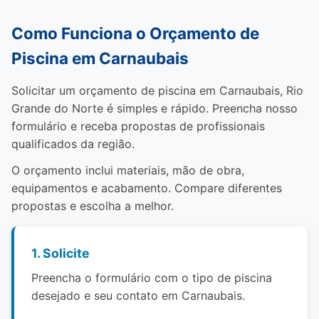
Como Funciona o Orçamento de
Piscina em Carnaubais
Solicitar um orçamento de piscina em Carnaubais, Rio
Grande do Norte é simples e rápido. Preencha nosso
formulário e receba propostas de profissionais
qualificados da região.
O orçamento inclui materiais, mão de obra,
equipamentos e acabamento. Compare diferentes
propostas e escolha a melhor.
1. Solicite
Preencha o formulário com o tipo de piscina
desejado e seu contato em Carnaubais.