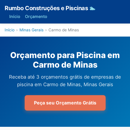
Rumbo Construções e Piscinas
🏊
Início
Orçamento
Início
›
Minas Gerais
›
Carmo de Minas
Orçamento para Piscina em
Carmo de Minas
Receba até 3 orçamentos grátis de empresas de
piscina em Carmo de Minas, Minas Gerais
Peça seu Orçamento Grátis