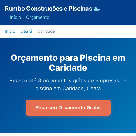
Rumbo Construções e Piscinas
🏊
Início
Orçamento
Início
›
Ceará
›
Caridade
Orçamento para Piscina em
Caridade
Receba até 3 orçamentos grátis de empresas de
piscina em Caridade, Ceará
Peça seu Orçamento Grátis