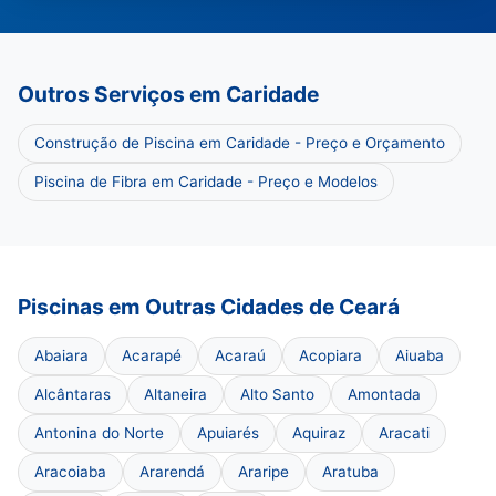
Outros Serviços em Caridade
Construção de Piscina em Caridade - Preço e Orçamento
Piscina de Fibra em Caridade - Preço e Modelos
Piscinas em Outras Cidades de Ceará
Abaiara
Acarapé
Acaraú
Acopiara
Aiuaba
Alcântaras
Altaneira
Alto Santo
Amontada
Antonina do Norte
Apuiarés
Aquiraz
Aracati
Aracoiaba
Ararendá
Araripe
Aratuba