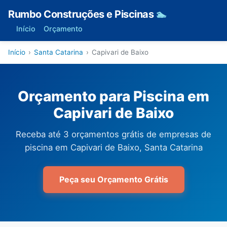
Rumbo Construções e Piscinas
🏊
Início
Orçamento
Início
›
Santa Catarina
›
Capivari de Baixo
Orçamento para Piscina em
Capivari de Baixo
Receba até 3 orçamentos grátis de empresas de
piscina em Capivari de Baixo, Santa Catarina
Peça seu Orçamento Grátis