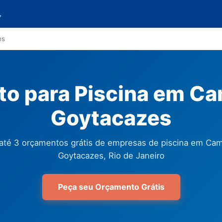

es
o para Piscina em C
Goytacazes
até 3 orçamentos grátis de empresas de piscina em Ca
Goytacazes, Rio de Janeiro
Peça seu Orçamento Grátis