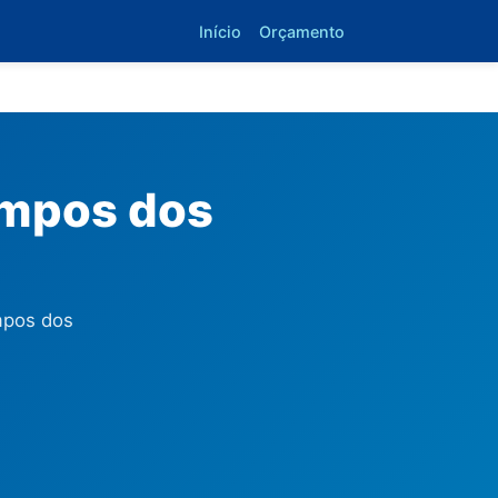
Início
Orçamento
ampos dos
mpos dos