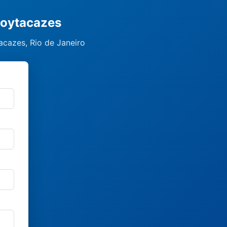
Goytacazes
cazes, Rio de Janeiro