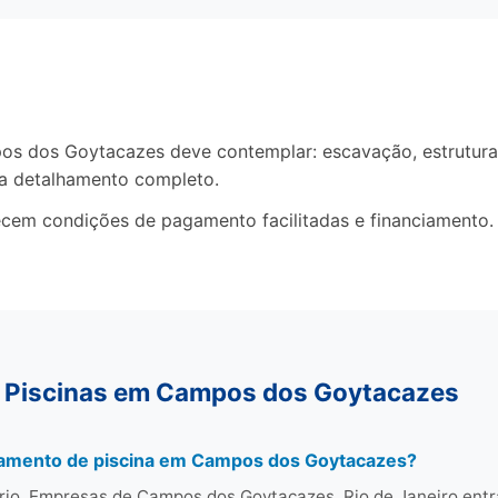
 dos Goytacazes deve contemplar: escavação, estrutura,
ça detalhamento completo.
recem condições de pagamento facilitadas e financiamento.
e Piscinas em Campos dos Goytacazes
çamento de piscina em Campos dos Goytacazes?
rio. Empresas de Campos dos Goytacazes, Rio de Janeiro ent