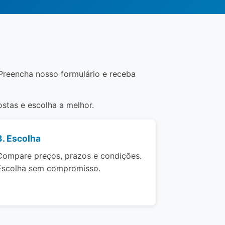
Preencha nosso formulário e receba
stas e escolha a melhor.
3. Escolha
Compare preços, prazos e condições.
Escolha sem compromisso.