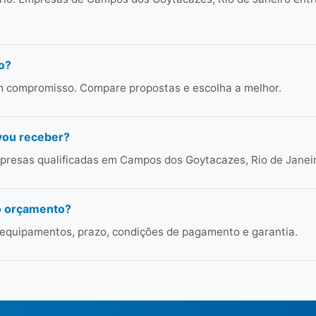
o?
em compromisso. Compare propostas e escolha a melhor.
vou receber?
presas qualificadas em Campos dos Goytacazes, Rio de Janeir
o orçamento?
 equipamentos, prazo, condições de pagamento e garantia.