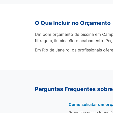
O Que Incluir no Orçamento
Um bom orçamento de piscina em Campos
filtragem, iluminação e acabamento. Pe
Em Rio de Janeiro, os profissionais ofe
Perguntas Frequentes sobr
Como solicitar um or
Preencha nosso formulá