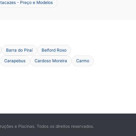
tacazes - Preço e Modelos
Barra do Piraí
Belford Roxo
Carapebus
Cardoso Moreira
Carmo
ções e Piscinas. Todos os direitos reservados.