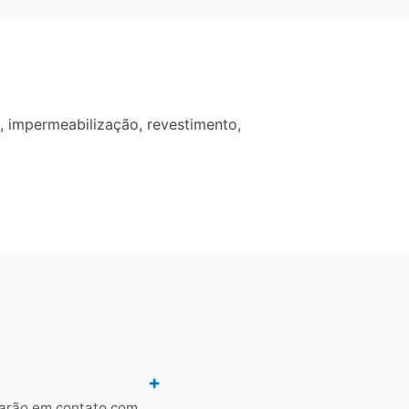
 impermeabilização, revestimento,
rarão em contato com