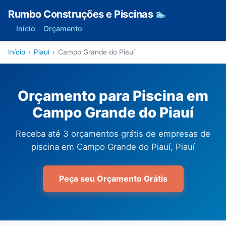
Rumbo Construções e Piscinas
🏊
Início
Orçamento
Início
›
Piauí
›
Campo Grande do Piauí
Orçamento para Piscina em
Campo Grande do Piauí
Receba até 3 orçamentos grátis de empresas de
piscina em Campo Grande do Piauí, Piauí
Peça seu Orçamento Grátis