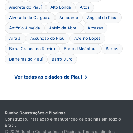
Alegrete do Piauí
Alto Longá
Altos
Alvorada do Gurguéia
Amarante
Angical do Piauí
Antônio Almeida
Anísio de Abreu
Aroazes
Arraial
Assunção do Piauí
Avelino Lopes
Baixa Grande do Ribeiro
Barra d'Alcântara
Barras
Barreiras do Piauí
Barro Duro
Ver todas as cidades de Piauí →
Rumbo Construções e Piscinas
Construção, instalação e manutenção de piscinas em todo o
Brasil.
© 2026 Rumbo Construções e Piscinas. Todos os direitos