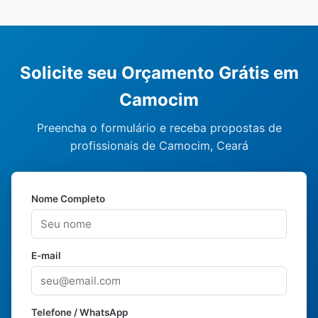
Solicite seu Orçamento Grátis em
Camocim
Preencha o formulário e receba propostas de
profissionais de Camocim, Ceará
Nome Completo
E-mail
Telefone / WhatsApp