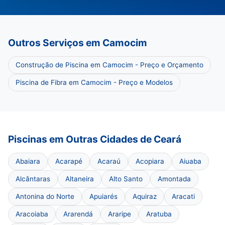
Outros Serviços em Camocim
Construção de Piscina em Camocim - Preço e Orçamento
Piscina de Fibra em Camocim - Preço e Modelos
Piscinas em Outras Cidades de Ceará
Abaiara
Acarapé
Acaraú
Acopiara
Aiuaba
Alcântaras
Altaneira
Alto Santo
Amontada
Antonina do Norte
Apuiarés
Aquiraz
Aracati
Aracoiaba
Ararendá
Araripe
Aratuba