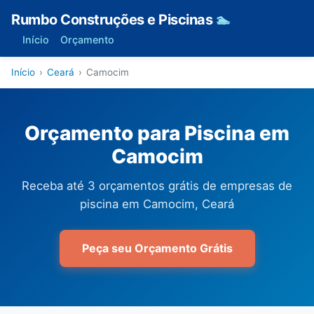
Rumbo Construções e Piscinas
🏊
Início
Orçamento
Início
›
Ceará
›
Camocim
Orçamento para Piscina em
Camocim
Receba até 3 orçamentos grátis de empresas de
piscina em Camocim, Ceará
Peça seu Orçamento Grátis