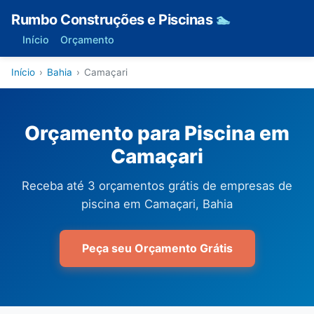
Rumbo Construções e Piscinas
🏊
Início
Orçamento
Início
›
Bahia
›
Camaçari
Orçamento para Piscina em
Camaçari
Receba até 3 orçamentos grátis de empresas de
piscina em Camaçari, Bahia
Peça seu Orçamento Grátis