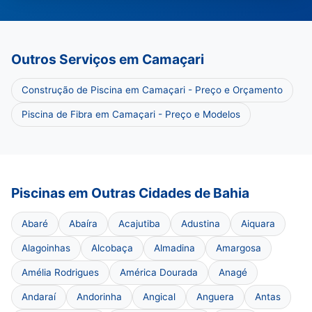
Outros Serviços em Camaçari
Construção de Piscina em Camaçari - Preço e Orçamento
Piscina de Fibra em Camaçari - Preço e Modelos
Piscinas em Outras Cidades de Bahia
Abaré
Abaíra
Acajutiba
Adustina
Aiquara
Alagoinhas
Alcobaça
Almadina
Amargosa
Amélia Rodrigues
América Dourada
Anagé
Andaraí
Andorinha
Angical
Anguera
Antas