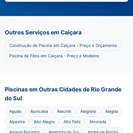
Outros Serviços em Caiçara
Construção de Piscina em Caiçara - Preço e Orçamento
Piscina de Fibra em Caiçara - Preço e Modelos
Piscinas em Outras Cidades de Rio Grande
do Sul
Agudo
Ajuricaba
Alecrim
Alegrete
Alegria
Alpestre
Alto Alegre
Alto Feliz
Alvorada
Amaral Ferrador
Ametista do Sul
André da Rocha