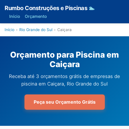
Rumbo Construções e Piscinas
🏊
Início
Orçamento
Início
›
Rio Grande do Sul
›
Caiçara
Orçamento para Piscina em
Caiçara
Receba até 3 orçamentos grátis de empresas de
piscina em Caiçara, Rio Grande do Sul
Peça seu Orçamento Grátis