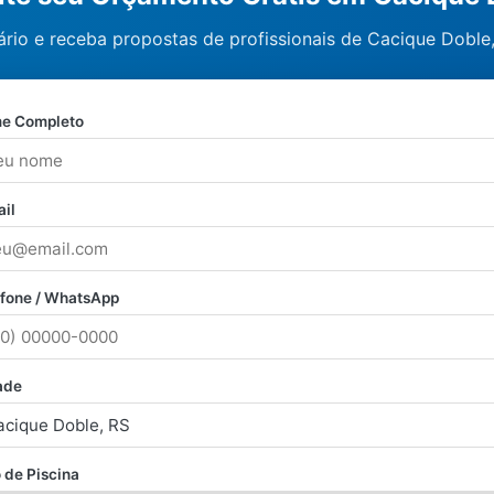
rio e receba propostas de profissionais de Cacique Doble
e Completo
il
efone / WhatsApp
ade
 de Piscina