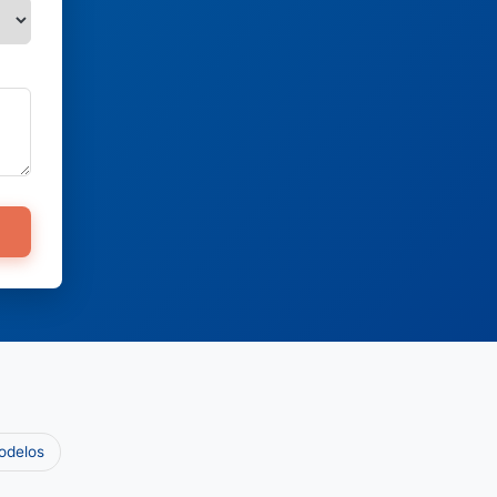
odelos