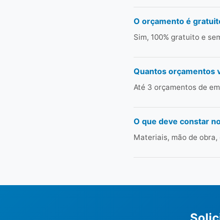
O orçamento é gratuit
Sim, 100% gratuito e s
Quantos orçamentos 
Até 3 orçamentos de emp
O que deve constar n
Materiais, mão de obra,
Soli