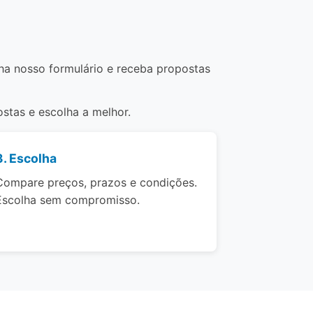
cha nosso formulário e receba propostas
stas e escolha a melhor.
3. Escolha
Compare preços, prazos e condições.
Escolha sem compromisso.