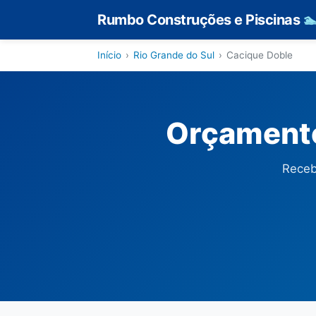
Rumbo Construções e Piscinas

Início
›
Rio Grande do Sul
›
Cacique Doble
Orçamento
Receb