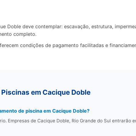
 Doble deve contemplar: escavação, estrutura, impermeabi
mento completo.
oferecem condições de pagamento facilitadas e financiame
 Piscinas em Cacique Doble
çamento de piscina em Cacique Doble?
rio. Empresas de Cacique Doble, Rio Grande do Sul entrarão 