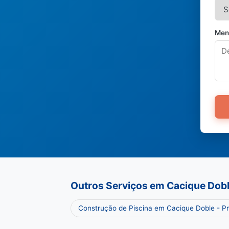
Men
Outros Serviços em Cacique Dob
Construção de Piscina em Cacique Doble - P