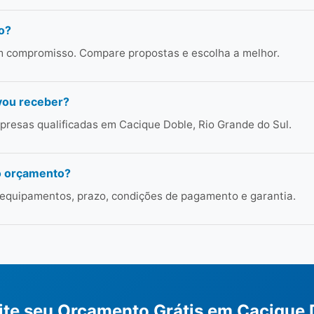
o?
em compromisso. Compare propostas e escolha a melhor.
vou receber?
resas qualificadas em Cacique Doble, Rio Grande do Sul.
o orçamento?
 equipamentos, prazo, condições de pagamento e garantia.
cite seu Orçamento Grátis em Cacique 