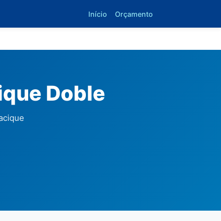
Início
Orçamento
ique Doble
acique