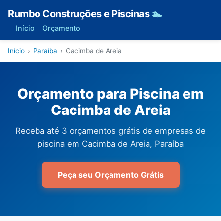
Rumbo Construções e Piscinas
🏊
Início
Orçamento
Início
›
Paraíba
›
Cacimba de Areia
Orçamento para Piscina em
Cacimba de Areia
Receba até 3 orçamentos grátis de empresas de
piscina em Cacimba de Areia, Paraíba
Peça seu Orçamento Grátis