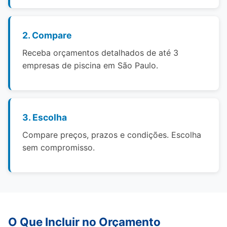
2. Compare
Receba orçamentos detalhados de até 3
empresas de piscina em São Paulo.
3. Escolha
Compare preços, prazos e condições. Escolha
sem compromisso.
O Que Incluir no Orçamento