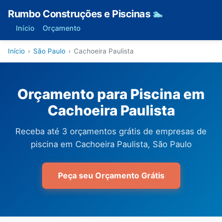
Rumbo Construções e Piscinas
🏊
Início
Orçamento
Início
›
São Paulo
›
Cachoeira Paulista
Orçamento para Piscina em
Cachoeira Paulista
Receba até 3 orçamentos grátis de empresas de
piscina em Cachoeira Paulista, São Paulo
Peça seu Orçamento Grátis