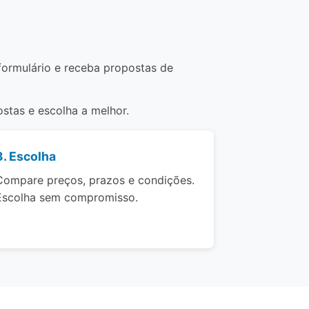
 formulário e receba propostas de
stas e escolha a melhor.
3. Escolha
Compare preços, prazos e condições.
Escolha sem compromisso.