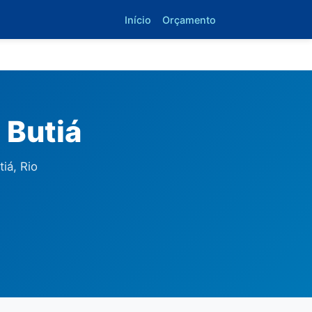
Início
Orçamento
 Butiá
iá, Rio