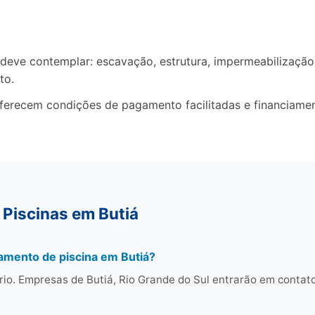
ve contemplar: escavação, estrutura, impermeabilização, 
to.
oferecem condições de pagamento facilitadas e financiame
 Piscinas em Butiá
amento de piscina em Butiá?
rio. Empresas de Butiá, Rio Grande do Sul entrarão em conta