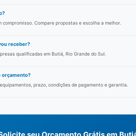
o?
em compromisso. Compare propostas e escolha a melhor.
vou receber?
resas qualificadas em Butiá, Rio Grande do Sul.
o orçamento?
 equipamentos, prazo, condições de pagamento e garantia.
Solicite seu Orçamento Grátis em Buti