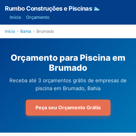
Rumbo Construções e Piscinas
🏊
Início
Orçamento
Início
›
Bahia
›
Brumado
Orçamento para Piscina em
Brumado
Receba até 3 orçamentos grátis de empresas de
piscina em Brumado, Bahia
Peça seu Orçamento Grátis