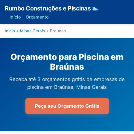
Rumbo Construções e Piscinas
🏊
Início
Orçamento
Início
›
Minas Gerais
›
Braúnas
Orçamento para Piscina em
Braúnas
Receba até 3 orçamentos grátis de empresas de
piscina em Braúnas, Minas Gerais
Peça seu Orçamento Grátis