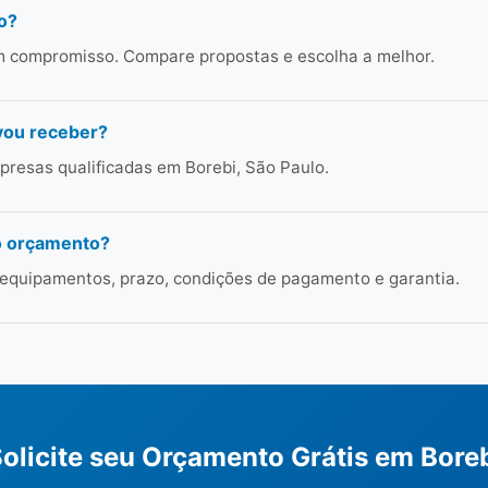
o?
em compromisso. Compare propostas e escolha a melhor.
vou receber?
resas qualificadas em Borebi, São Paulo.
o orçamento?
 equipamentos, prazo, condições de pagamento e garantia.
olicite seu Orçamento Grátis em Bore