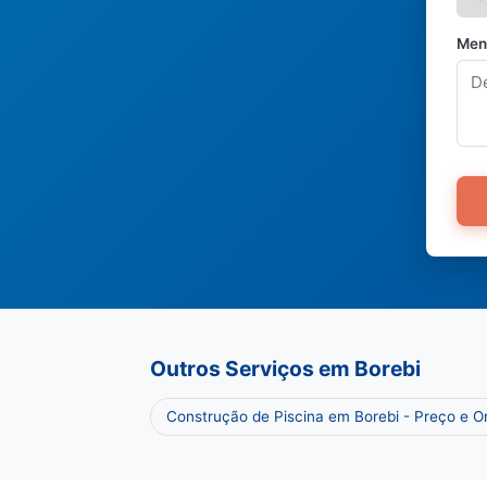
Men
Outros Serviços em Borebi
Construção de Piscina em Borebi - Preço e 