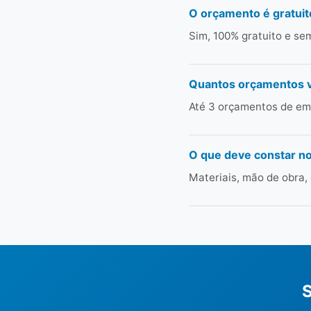
O orçamento é gratuit
Sim, 100% gratuito e s
Quantos orçamentos 
Até 3 orçamentos de emp
O que deve constar n
Materiais, mão de obra,
S