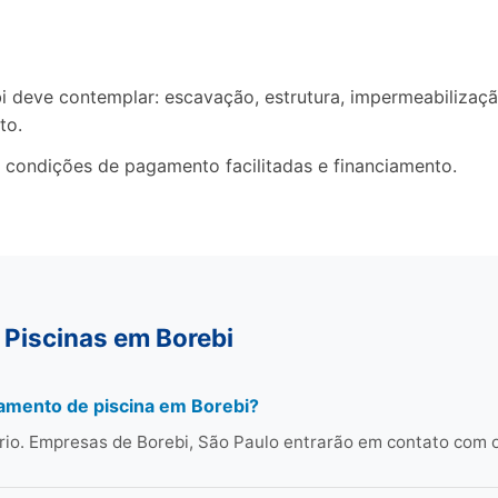
eve contemplar: escavação, estrutura, impermeabilização,
to.
 condições de pagamento facilitadas e financiamento.
 Piscinas em Borebi
amento de piscina em Borebi?
rio. Empresas de Borebi, São Paulo entrarão em contato com 