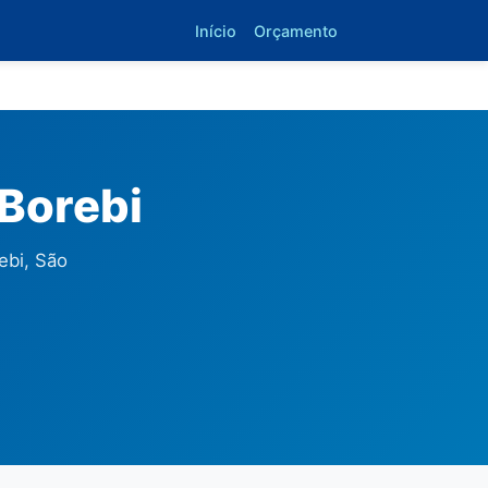
Início
Orçamento
Borebi
ebi, São