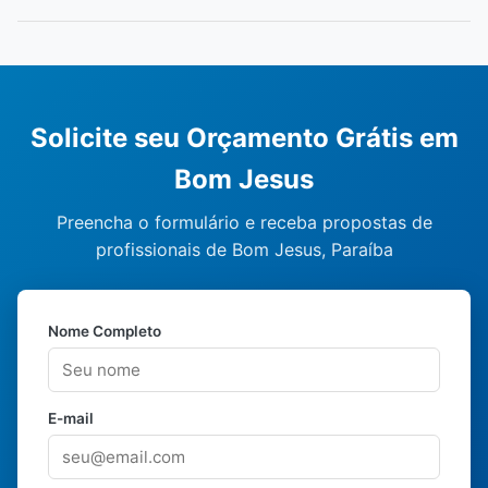
Solicite seu Orçamento Grátis em
Bom Jesus
Preencha o formulário e receba propostas de
profissionais de Bom Jesus, Paraíba
Nome Completo
E-mail