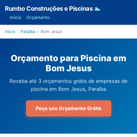
Rumbo Construções e Piscinas
🏊
Início
Orçamento
Início
›
Paraíba
›
Bom Jesus
Orçamento para Piscina em
Bom Jesus
Receba até 3 orçamentos grátis de empresas de
piscina em Bom Jesus, Paraíba
Peça seu Orçamento Grátis