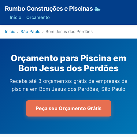
Rumbo Construções e Piscinas
🏊
Início
Orçamento
Início
›
São Paulo
›
Bom Jesus dos Perdões
Orçamento para Piscina em
Bom Jesus dos Perdões
Receba até 3 orçamentos grátis de empresas de
piscina em Bom Jesus dos Perdões, São Paulo
Peça seu Orçamento Grátis