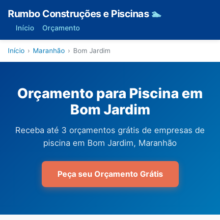
Rumbo Construções e Piscinas
🏊
Início
Orçamento
Início
›
Maranhão
›
Bom Jardim
Orçamento para Piscina em
Bom Jardim
Receba até 3 orçamentos grátis de empresas de
piscina em Bom Jardim, Maranhão
Peça seu Orçamento Grátis