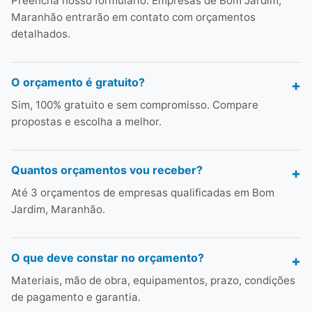
Preencha nosso formulário. Empresas de Bom Jardim,
Maranhão entrarão em contato com orçamentos
detalhados.
O orçamento é gratuito?
Sim, 100% gratuito e sem compromisso. Compare
propostas e escolha a melhor.
Quantos orçamentos vou receber?
Até 3 orçamentos de empresas qualificadas em Bom
Jardim, Maranhão.
O que deve constar no orçamento?
Materiais, mão de obra, equipamentos, prazo, condições
de pagamento e garantia.